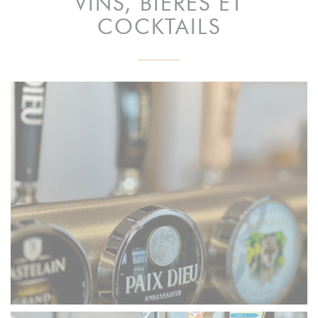
VINS, BIÈRES ET
COCKTAILS