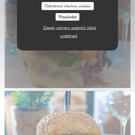
Odmítnout všechny cookies
Přizpůsobit
Zásady ochrany osobních údajů
undefined