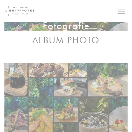
Panel pro správu cookies
Fotografie
ALBUM PHOTO