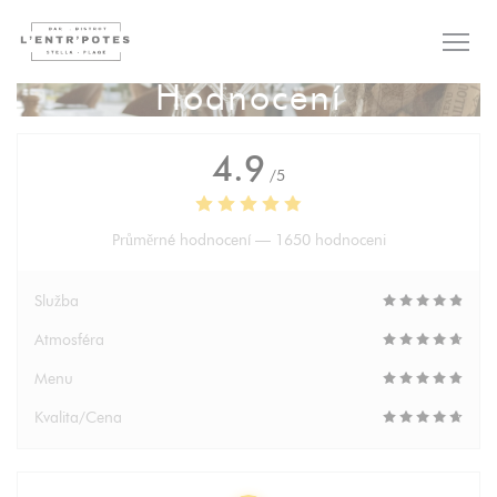
Panel pro správu cookies
Hodnocení
4.9
/5
Průměrné hodnocení —
1650 hodnoceni
Služba
Atmosféra
Menu
Kvalita/Cena