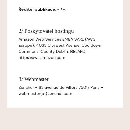
Ředitel publikace: - / -.
2/ Poskytovatel hostingu
Amazon Web Services EMEA SARL (AWS
Europe), 4033 Citywest Avenue, Cooldown
Commons, County Dublin, IRELAND
https://aws.amazon.com
3/ Webmaster
Zenchef - 63 avenue de Villiers 75017 Paris –
webmaster{at}zenchef.com