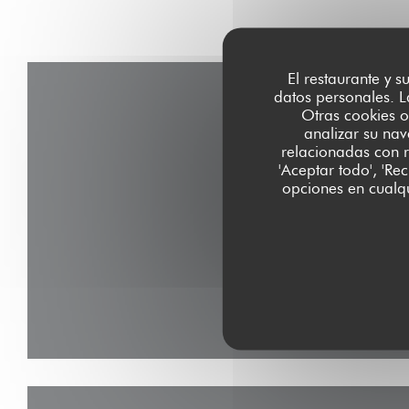
El restaurante y s
datos personales. L
Otras cookies o
analizar su nav
relacionadas con r
'Aceptar todo', 'Re
opciones en cualqu