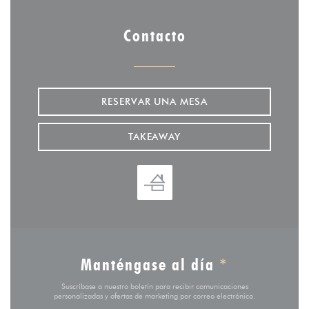
Contacto
RESERVAR UNA MESA
TAKEAWAY
Manténgase al día
*
Suscríbase a nuestro boletín para recibir comunicaciones
personalizadas y ofertas de marketing por correo electrónico.