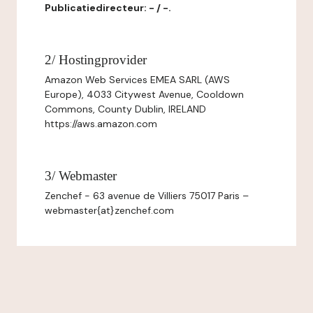
Publicatiedirecteur: - / -.
2/ Hostingprovider
Amazon Web Services EMEA SARL (AWS
Europe), 4033 Citywest Avenue, Cooldown
Commons, County Dublin, IRELAND
https://aws.amazon.com
3/ Webmaster
Zenchef - 63 avenue de Villiers 75017 Paris –
webmaster{at}zenchef.com