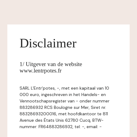
Disclaimer
1/ Uitgever van de website
www.lentrpotes.fr
SARL L'Entr'potes, -, met een kapitaal van 10
000 euro, ingeschreven in het Handels- en
Vennootschapsregister van - onder nummer
883286932 RCS Boulogne sur Mer, Siret nr.
88328693200016, met hoofdkantoor te 811
Avenue des États Unis 62780 Cucq, BTW-
nummer: FR64883286932, tel: -, email: -