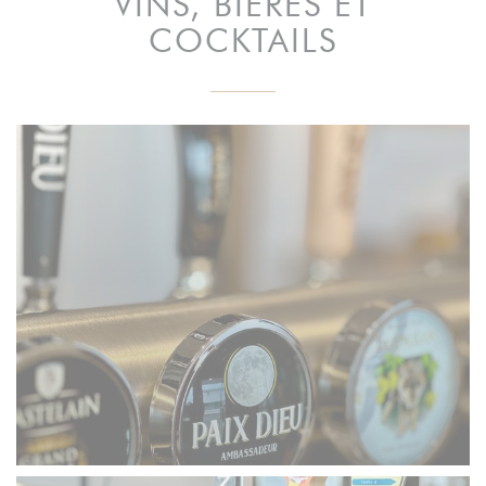
VINS, BIÈRES ET
COCKTAILS