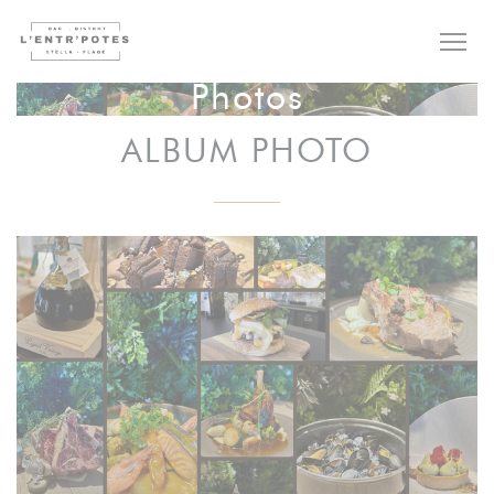
Personnalisation de vos choix en matière de cookies
Photos
ALBUM PHOTO