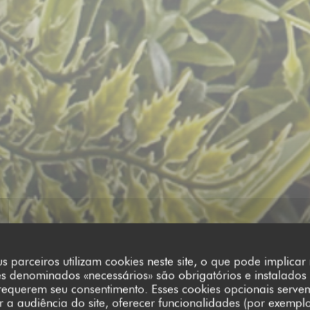
s parceiros utilizam cookies neste site, o que pode implica
es denominados «necessários» são obrigatórios e instalados
OTES
requerem seu consentimento. Esses cookies opcionais serve
a audiência do site, oferecer funcionalidades (por exempl