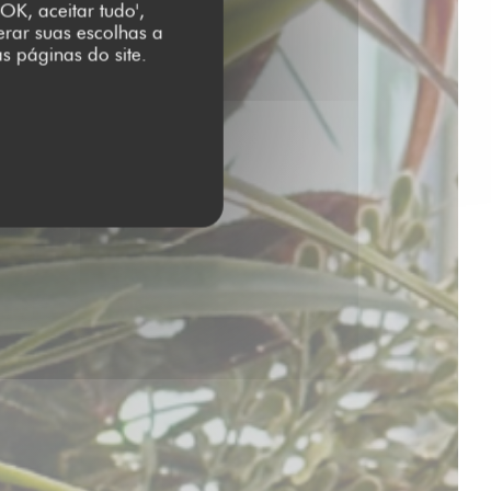
OK, aceitar tudo',
erar suas escolhas a
s páginas do site.