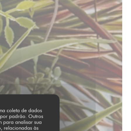
r na coleta de dados
 por padrão. Outros
m para analisar sua
o, relacionadas às