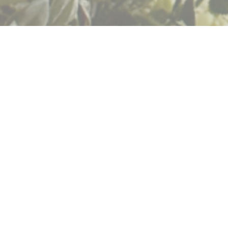
.
ro, onde os produtos