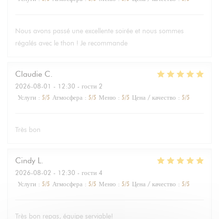
Nous avons passé une excellente soirée et nous sommes
régalés avec le thon ! Je recommande
Claudie
C
2026-08-01
- 12:30 - гости 2
Услуги
:
5
/5
Атмосфера
:
5
/5
Меню
:
5
/5
Цена / качество
:
5
/5
Très bon
Cindy
L
2026-08-02
- 12:30 - гости 4
Услуги
:
5
/5
Атмосфера
:
5
/5
Меню
:
5
/5
Цена / качество
:
5
/5
Très bon repas, équipe serviable!