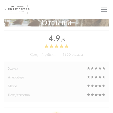
Панель управления cookies
Отзывы
4.9
/5
Средний рейтинг —
1650 отзывы
Услуги
Атмосфера
Меню
Цена/качество