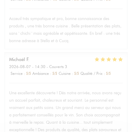
Acceuil trés sympatique et pro, bonne connaissance des
produits , une trés bonne cuisine . Belle présentation des plats,
sans ' chichi ' mais agréable et appétissante. En bref : une trés
bonne adresse à Stella et à Cucq.
Michaël
F
2026-08-07
- 14:30 - Couverts 3
Service
:
5
/5
Ambiance
:
5
/5
Cuisine
:
5
/5
Qualité / Prix
:
5
/5
Une excellente découverte ! Dès notre arrivée, nous avons reçu
un accueil parfait, chaleureux et souriant. Le personnel est
vraiment aux petits soins. Un grand merci au serveur qui nous
a parfaitement conseillés pour le vin. Son choix accompagnait
à merveille le repas. Quant à la cuisine... tout simplement
exceptionnelle ! Des produits de qualité, des plats savoureux et