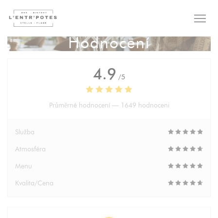
Panel pro správu cookies
Hodnocení
4.9
/5
Průměrné hodnocení —
1649 hodnoceni
Služba
Atmosféra
Menu
Kvalita/Cena