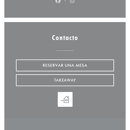
Facebook ((abre en una nueva v
Instagram ((abre en una 
Contacto
RESERVAR UNA MESA
TAKEAWAY