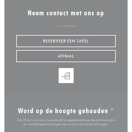
Neem contact met ons op
RESERVEER EEN TAFEL
AFHAAL
Word op de hoogte gehouden
*
Schrijf je in op onze nieuwsbrief om gepersonaliseerde communicatie
en marketingaanbiedingen per e-mail van ons te ontvangen.