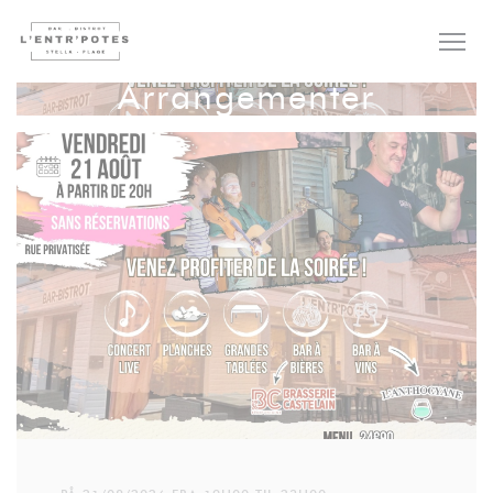
Panel for informasjonskapsler
Arrangementer