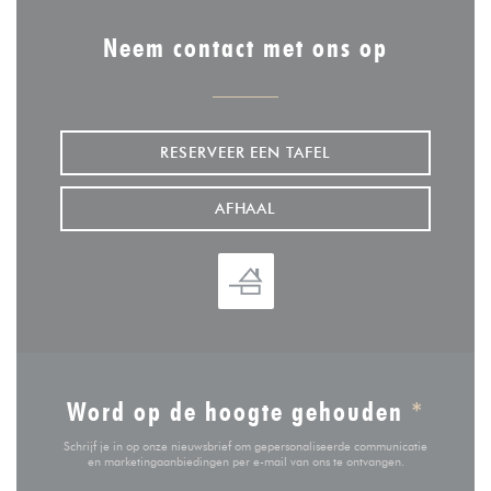
Neem contact met ons op
RESERVEER EEN TAFEL
AFHAAL
Word op de hoogte gehouden
*
Schrijf je in op onze nieuwsbrief om gepersonaliseerde communicatie
en marketingaanbiedingen per e-mail van ons te ontvangen.