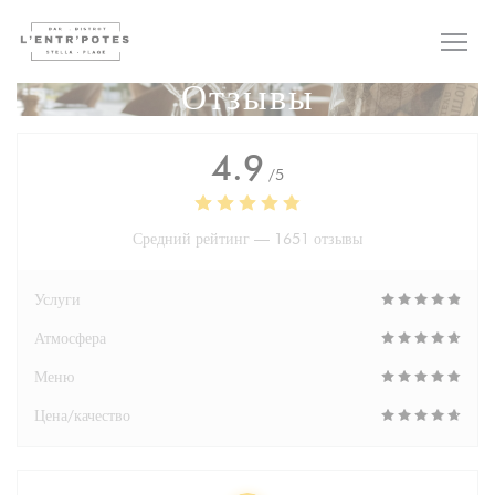
Панель управления cookies
Отзывы
4.9
/5
Средний рейтинг —
1651 отзывы
Услуги
Атмосфера
Меню
Цена/качество