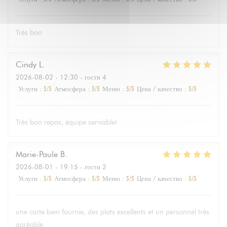
Très bon
Cindy
L
2026-08-02
- 12:30 - гости 4
Услуги
:
5
/5
Атмосфера
:
5
/5
Меню
:
5
/5
Цена / качество
:
5
/5
Très bon repas, équipe serviable!
Marie-Paule
B
2026-08-01
- 19:15 - гости 2
Услуги
:
5
/5
Атмосфера
:
5
/5
Меню
:
5
/5
Цена / качество
:
5
/5
une carte bien fournie, des plats excellents et un personnel très
agréable