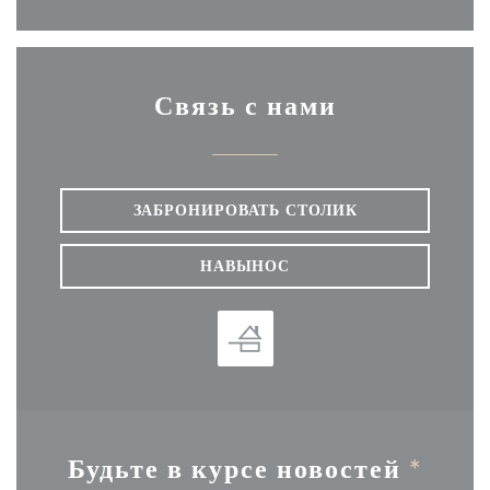
Связь с нами
ЗАБРОНИРОВАТЬ СТОЛИК
НАВЫНОС
Будьте в курсе новостей
*