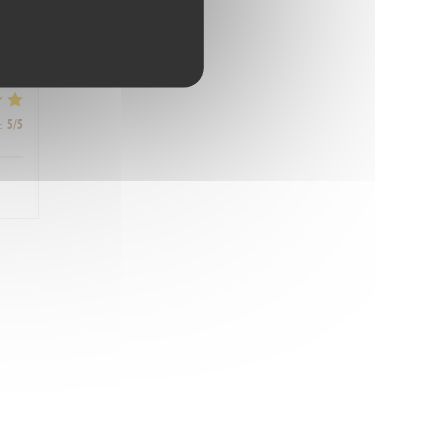
:
5
/5
:
5
/5