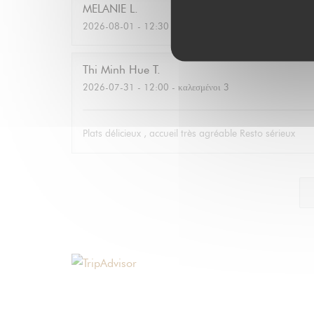
MELANIE
L
2026-08-01
- 12:30 - καλεσμένοι 3
Thi Minh Hue
T
2026-07-31
- 12:00 - καλεσμένοι 3
Plats délicieux , accueil très agréable Resto sérieux