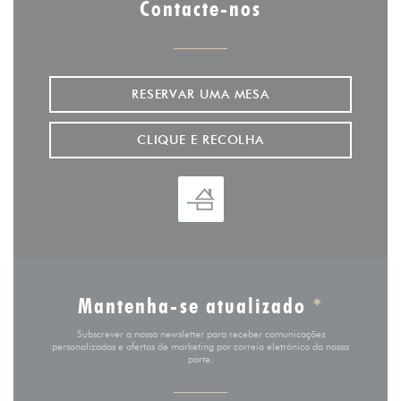
Contacte-nos
RESERVAR UMA MESA
CLIQUE E RECOLHA
Mantenha-se atualizado
*
Subscrever a nossa newsletter para receber comunicações
personalizadas e ofertas de marketing por correio eletrónico da nossa
parte.