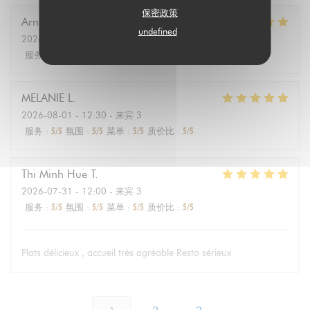
保密政策
Arnaud
D
undefined
2026-08-01
- 12:30 - 来宾 2
服务
:
5
/5
氛围
:
5
/5
菜单
:
5
/5
质价比
:
5
/5
MELANIE
L
2026-08-01
- 12:30 - 来宾 3
服务
:
5
/5
氛围
:
5
/5
菜单
:
5
/5
质价比
:
5
/5
Thi Minh Hue
T
2026-07-31
- 12:00 - 来宾 3
服务
:
5
/5
氛围
:
5
/5
菜单
:
5
/5
质价比
:
5
/5
Plats délicieux , accueil très agréable Resto sérieux