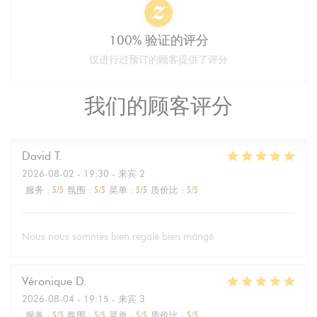
100% 验证的评分
仅进行过预订的顾客提供了评分
我们的顾客评分
David
T
2026-08-02
- 19:30 - 来宾 2
服务
:
5
/5
氛围
:
5
/5
菜单
:
5
/5
质价比
:
5
/5
Nous nous sommes bien régalé bien mangé
Véronique
D
2026-08-04
- 19:15 - 来宾 3
服务
:
5
/5
氛围
:
5
/5
菜单
:
5
/5
质价比
:
5
/5