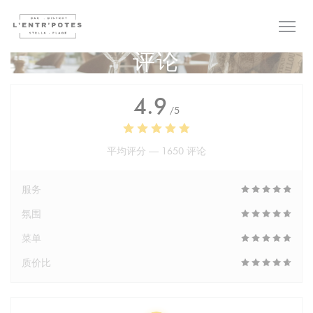
Cookie管理面板
评论
4.9
/5
平均评分 —
1650 评论
服务
氛围
菜单
质价比